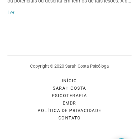
ou potenciais ou descrita em termos de tais lesões. A d...
Ler
Copyright © 2020 Sarah Costa Psicóloga
INÍCIO
SARAH COSTA
PSICOTERAPIA
EMDR
POLÍTICA DE PRIVACIDADE
CONTATO