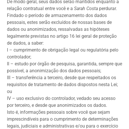
De modo geral, seus dados serão mantidos enquanto a
relação contratual entre você e a
Sarah Costa
perdurar.
Findado o período de armazenamento dos dados
pessoais, estes serão excluídos de nossas bases de
dados ou anonimizados, ressalvadas as hipóteses
legalmente previstas no artigo 16 lei geral de proteção
de dados, a saber:
I – cumprimento de obrigação legal ou regulatória pelo
controlador;
II – estudo por órgão de pesquisa, garantida, sempre que
possível, a anonimização dos dados pessoais;
III – transferência a terceiro, desde que respeitados os
requisitos de tratamento de dados dispostos nesta Lei;
ou
IV – uso exclusivo do controlador, vedado seu acesso
por terceiro, e desde que anonimizados os dados.
Isto é, informações pessoais sobre você que sejam
imprescindíveis para o cumprimento de determinações
legais, judiciais e administrativas e/ou para o exercício