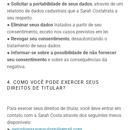
●
Solicitar a portabilidade de seus dados
, através de um
relatório de dados cadastrais que a
Sarah Costa
trata a
seu respeito.
●
Eliminar seus dados
tratados a partir de seu
consentimento, exceto nos casos previstos em lei.
●
Revogar seu consentimento
, desautorizando o
tratamento de seus dados.
●
Informar-se sobre a possibilidade de não fornecer
seu consentimento
e sobre as consequências da
negativa.
4. COMO VOCÊ PODE EXERCER SEUS
DIREITOS DE TITULAR?
Para exercer seus direitos de titular, você deve entrar em
contato com a
Sarah Costa
através dos seguintes meios
disponíveis:
●
psicologasaopaulosp@gmail.com